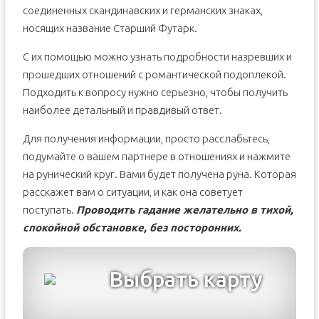
соединенных скандинавских и германских знаках,
носящих название Старший Футарк.
С их помощью можно узнать подробности назревших и
прошедших отношений с романтической подоплекой.
Подходить к вопросу нужно серьезно, чтобы получить
наиболее детальный и правдивый ответ.
Для получения информации, просто расслабьтесь,
подумайте о вашем партнере в отношениях и нажмите
на рунический круг. Вами будет получена руна. Которая
расскажет вам о ситуации, и как она советует
поступать.
Проводить гадание желательно в тихой,
спокойной обстановке, без посторонних.
Выбрать карту