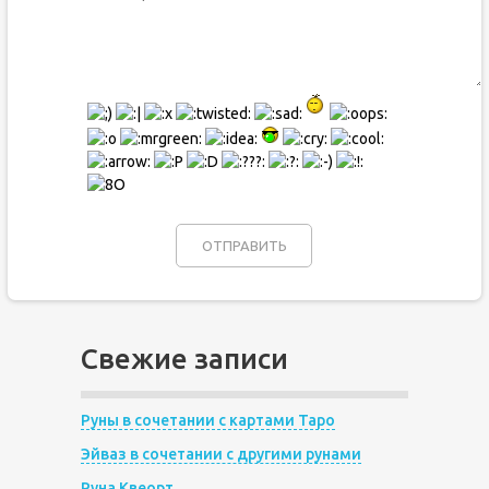
Свежие записи
Руны в сочетании с картами Таро
Эйваз в сочетании с другими рунами
Руна Квеорт