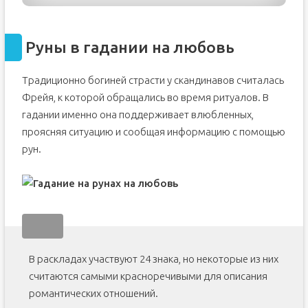
Руны в гадании на любовь
Традиционно богиней страсти у скандинавов считалась
Фрейя, к которой обращались во время ритуалов. В
гадании именно она поддерживает влюбленных,
проясняя ситуацию и сообщая информацию с помощью
рун.
В раскладах участвуют 24 знака, но некоторые из них
считаются самыми красноречивыми для описания
романтических отношений.