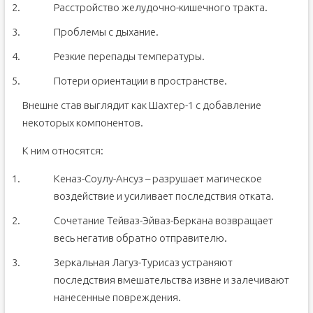
Расстройство желудочно-кишечного тракта.
Проблемы с дыхание.
Резкие перепады температуры.
Потери ориентации в пространстве.
Внешне став выглядит как Шахтер-1 с добавление
некоторых компонентов.
К ним относятся:
Кеназ-Соулу-Ансуз – разрушает магическое
воздействие и усиливает последствия отката.
Сочетание Тейваз-Эйваз-Беркана возвращает
весь негатив обратно отправителю.
Зеркальная Лагуз-Турисаз устраняют
последствия вмешательства извне и залечивают
нанесенные повреждения.