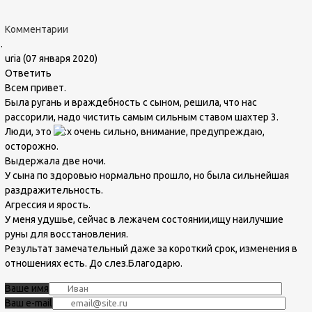
Комментарии
uria
(
07 января 2020
)
Ответить
Всем привет.
Была ругань и враждебность с сыном, решила, что нас
рассорили, надо чистить самым сильным ставом шахтер 3.
Люди, это
очень сильно, внимание, предупреждаю,
осторожно.
Выдержала две ночи.
У сына по здоровью нормально прошло, но была сильнейшая
раздражительность.
Агрессия и ярость.
У меня удушье, сейчас в лежачем состоянии,ищу наилучшие
руны для восстановления.
Результат замечательный даже за короткий срок, изменения в
отношениях есть. До слез.Благодарю.
Ваше имя
Ваш e-mail