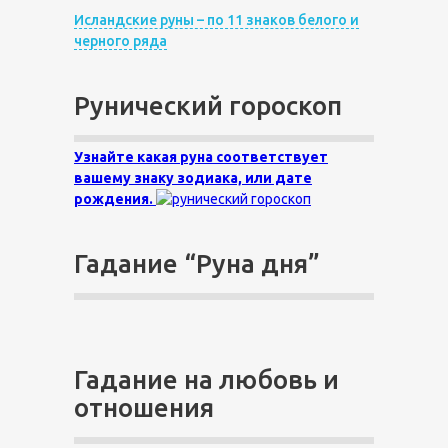
Исландские руны – по 11 знаков белого и
черного ряда
Рунический гороскоп
Узнайте какая руна соответствует
вашему знаку зодиака, или дате
рождения.
Гадание “Руна дня”
Гадание на любовь и
отношения