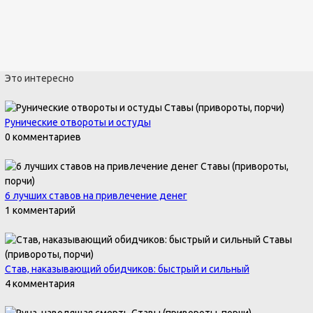
Это интересно
Ставы (привороты, порчи)
Рунические отвороты и остуды
0 комментариев
Ставы (привороты,
порчи)
6 лучших ставов на привлечение денег
1 комментарий
Ставы
(привороты, порчи)
Став, наказывающий обидчиков: быстрый и сильный
4 комментария