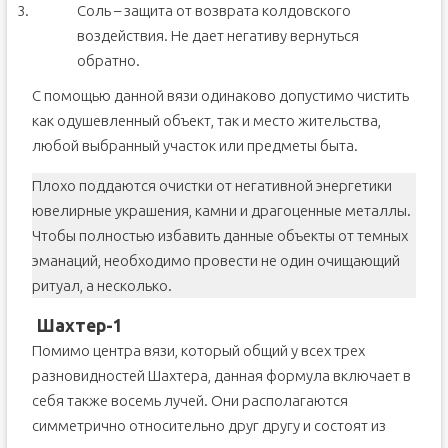
Соль – защита от возврата колдовского
воздействия. Не дает негативу вернуться
обратно.
С помощью данной вязи одинаково допустимо чистить
как одушевленный объект, так и место жительства,
любой выбранный участок или предметы быта.
Плохо поддаются очистки от негативной энергетики
ювелирные украшения, камни и драгоценные металлы.
Чтобы полностью избавить данные объекты от темных
эманаций, необходимо провести не один очищающий
ритуал, а несколько.
Шахтер-1
Помимо центра вязи, который общий у всех трех
разновидностей Шахтера, данная формула включает в
себя также восемь лучей. Они располагаются
симметрично относительно друг другу и состоят из