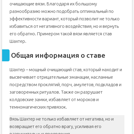
очищающие вязи. Благодаря их большому
разнообразию можно подобрать оптимальный по
эффективности вариант, который позволит не только
избавиться от негативного воздействия, но и вернуть
его обратно. Примером такой вязи является став
Шахтер.
Общая информация о ставе
Шахтер – мощный очищающий став, который находит и
высвечивает отрицательные эманации, насланные
посредством проклятий, порч, амулетов, подкладов и
заговоренных ритуалов. Также он разрушает
колдовские замки, избавляет от мороков и
темномагических привязок.
Вязь Шахтер не только избавляет от негатива, но и
возвращает его обратно врагу, усиливая его
разрушительные проявления.