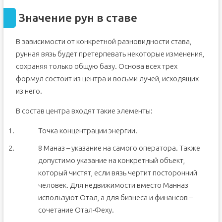
Значение рун в ставе
В зависимости от конкретной разновидности става,
рунная вязь будет претерпевать некоторые изменения,
сохраняя только общую базу. Основа всех трех
формул состоит из центра и восьми лучей, исходящих
из него.
В состав центра входят такие элементы:
Точка концентрации энергии.
8 Маназ – указание на самого оператора. Также
допустимо указание на конкретный объект,
который чистят, если вязь чертит посторонний
человек. Для недвижимости вместо Манназ
используют Отал, а для бизнеса и финансов –
сочетание Отал-Феху.