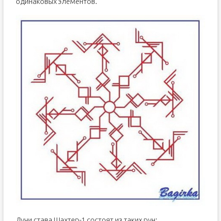
одинаковых элементов.
Лучи става Шахтер-1 состоят из таких рун: