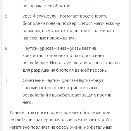
возвращает ее обратно.
Уруз-Феху-Соулу – помогает восстановить
биополе человека, подвергшегося магическому
влиянию, вымывает колдовство и залечивает
нанесенные повреждения.
Наутиз-Турисаз-Кеназ – указывает на
конкретного человека, от которого идет
воздействие. Использует установленные каналы
для разрушения биополя данной персоны.
Сочетание Наутиз-Турисаз-Наутиз-Ансуз
запоминает источник отрицательных
воздействий и вырабатывает защиту против
него.
Данный став сносит порчи, но имеет более мягкое
воздействие на первоначального отправителя. Он
негативно повлияет на сферы жизни, но фатальных