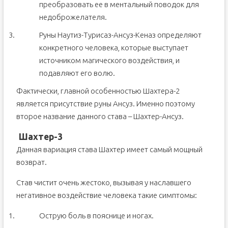
преобразовать ее в ментальный поводок для
недоброжелателя.
Руны Наутиз-Турисаз-Ансуз-Кеназ определяют
конкретного человека, которые выступает
источником магического воздействия, и
подавляют его волю.
Фактически, главной особенностью Шахтера-2
является присутствие руны Ансуз. Именно поэтому
второе название данного става – Шахтер-Ансуз.
Шахтер-3
Данная вариация става Шахтер имеет самый мощный
возврат.
Став чистит очень жестоко, вызывая у наславшего
негативное воздействие человека такие симптомы:
Острую боль в пояснице и ногах.