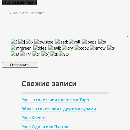
Ваш комментарий
Свежие записи
Руны в сочетании с картами Таро
Эйваз в сочетании с другими рунами
Руна Квеорт
Руна Одина или Пустая