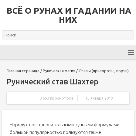
ВСЁ О РУНАХ И ГАДАНИИ НА
НИХ
Главная страница
/
Руническая магия
/
Ставы (привороты, порчи)
Рунический став Шахтер
3 553 просмотров
15 января 2019
Наряду с восстановительными рунными формулами
большой популярностью пользуются также