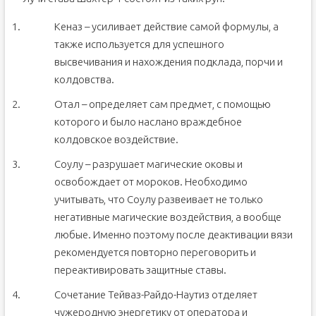
Кеназ – усиливает действие самой формулы, а
также используется для успешного
высвечивания и нахождения подклада, порчи и
колдовства.
Отал – определяет сам предмет, с помощью
которого и было наслано враждебное
колдовское воздействие.
Соулу – разрушает магические оковы и
освобождает от мороков. Необходимо
учитывать, что Соулу развеивает не только
негативные магические воздействия, а вообще
любые. Именно поэтому после деактивации вязи
рекомендуется повторно переговорить и
переактивировать защитные ставы.
Сочетание Тейваз-Райдо-Наутиз отделяет
чужеродную энергетику от оператора и