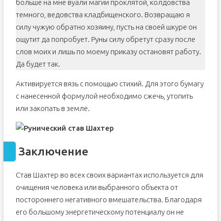
больше на мне вуали магии проклятой, колдовства
темного, ведовства кладбищенского. Возвращаю я
силу чужую обратно хозяину, пусть на своей шкуре он
ощутит да попробует. Руны силу обретут сразу после
слов моих и лишь по моему приказу остановят работу.
Да будет так.
Активируется вязь с помощью стихий. Для этого бумагу
с нанесенной формулой необходимо сжечь, утопить
или закопать в земле.
Заключение
Став Шахтер во всех своих вариантах используется для
очищения человека или выбранного объекта от
постороннего негативного вмешательства. Благодаря
его большому энергетическому потенциалу он не