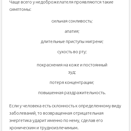
Чаще всего у недоброжелателя проявляются такие
симптомы:
сильная сонливость;
апатия;
длительные приступы мигрени;
сухость во рту;
покраснения на коже и постоянный
зуд;
потеря концентрации;
повышенная раздражительность.
Если у человека есть склонность к определенному виду
заболеваний, то возвращенная отрицательная
энергетика ударит именно по нему, сделав его
хроническим и трудноизлечимым.