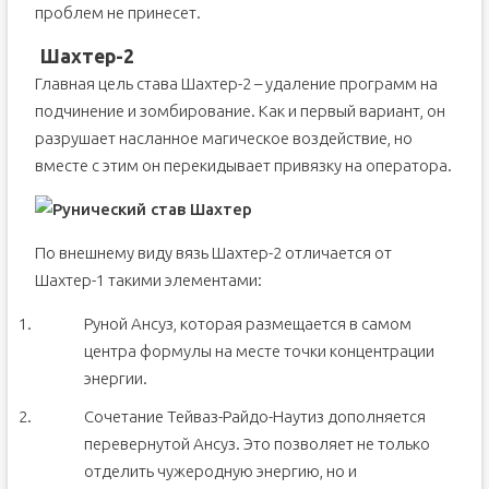
проблем не принесет.
Шахтер-2
Главная цель става Шахтер-2 – удаление программ на
подчинение и зомбирование. Как и первый вариант, он
разрушает насланное магическое воздействие, но
вместе с этим он перекидывает привязку на оператора.
По внешнему виду вязь Шахтер-2 отличается от
Шахтер-1 такими элементами:
Руной Ансуз, которая размещается в самом
центра формулы на месте точки концентрации
энергии.
Сочетание Тейваз-Райдо-Наутиз дополняется
перевернутой Ансуз. Это позволяет не только
отделить чужеродную энергию, но и