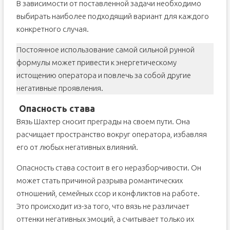
В зависимости от поставленной задачи необходимо
выбирать наиболее подходящий вариант для каждого
конкретного случая.
Постоянное использование самой сильной рунной
формулы может привести к энергетическому
истощению оператора и повлечь за собой другие
негативные проявления.
Опасность става
Вязь Шахтер сносит преграды на своем пути. Она
расчищает пространство вокруг оператора, избавляя
его от любых негативных влияний.
Опасность става состоит в его неразборчивости. Он
может стать причиной разрыва романтических
отношений, семейных ссор и конфликтов на работе.
Это происходит из-за того, что вязь не различает
оттенки негативных эмоций, а считывает только их